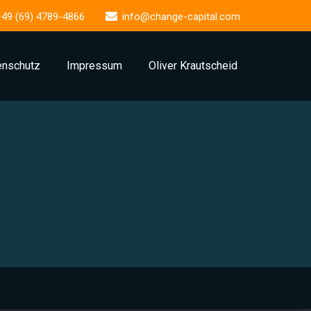
+49 (69) 4789-4866
info@change-capital.com
enschutz
Impressum
Oliver Krautscheid