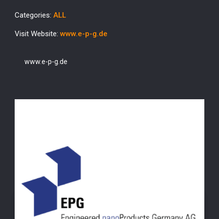
Categories:
ALL
Visit Website:
www.e-p-g.de
www.e-p-g.de