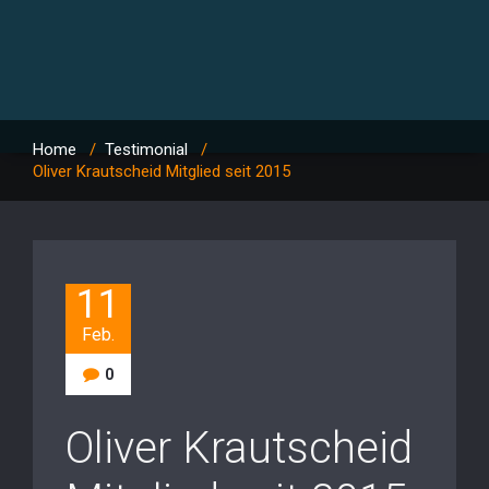
Home
/
Testimonial
/
Oliver Krautscheid Mitglied seit 2015
11
Feb.
0
Oliver Krautscheid